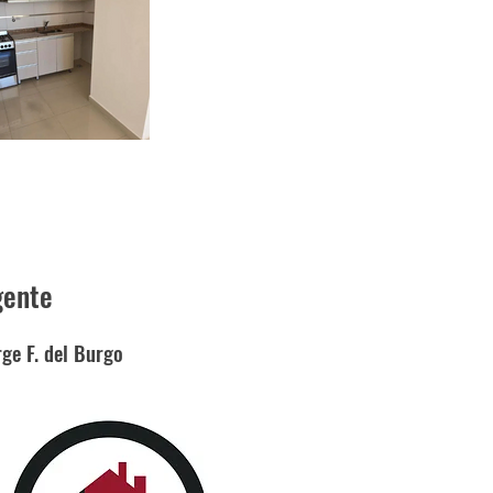
gente
rge F. del Burgo