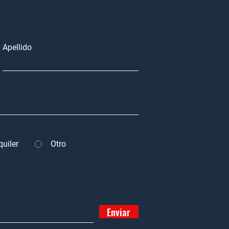
Apellido
quiler
Otro
Enviar