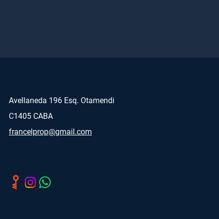
Avellaneda 196 Esq. Otamendi
C1405 CABA
francelprop@gmail.com