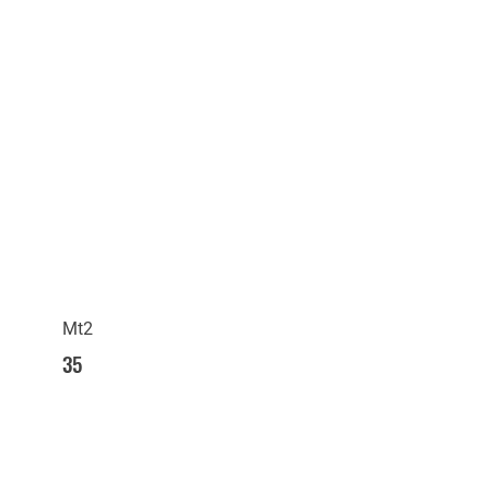
Mt2
35