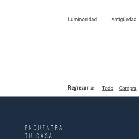
Luminosidad
Antigüedad
Regresar a:
Todo
Compra
ENCUENTRA
TU CASA